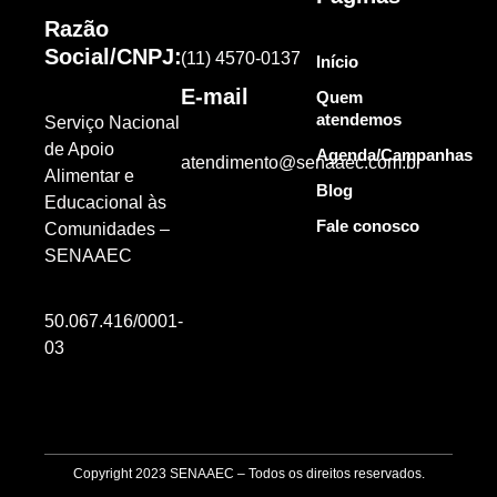
Razão
Social/CNPJ:
(11) 4570-0137
Início
E-mail
Quem
atendemos
Serviço Nacional
de Apoio
Agenda/Campanhas
atendimento@senaaec.com.br
Alimentar e
Blog
Educacional às
Fale conosco
Comunidades –
SENAAEC
50.067.416/0001-
03
Copyright 2023 SENAAEC – Todos os direitos reservados.