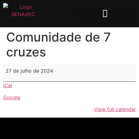
Comunidade de 7
cruzes
27 de julho de 2024
iCal
Google
View full calendar