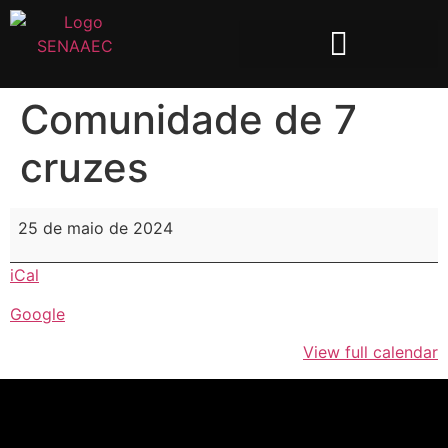
Comunidade de 7
cruzes
25 de maio de 2024
iCal
Google
View full calendar