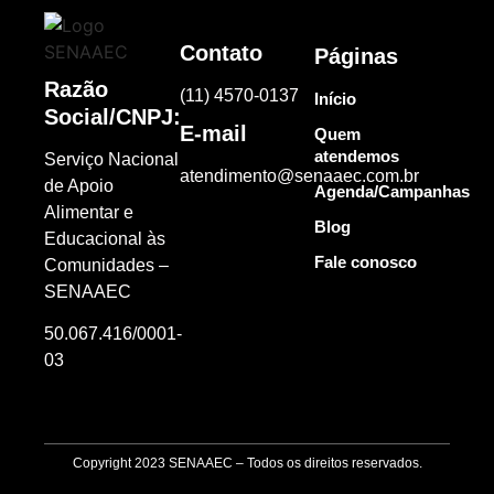
Contato
Páginas
Razão
(11) 4570-0137
Início
Social/CNPJ:
E-mail
Quem
atendemos
Serviço Nacional
atendimento@senaaec.com.br
de Apoio
Agenda/Campanhas
Alimentar e
Blog
Educacional às
Fale conosco
Comunidades –
SENAAEC
50.067.416/0001-
03
Copyright 2023 SENAAEC – Todos os direitos reservados.