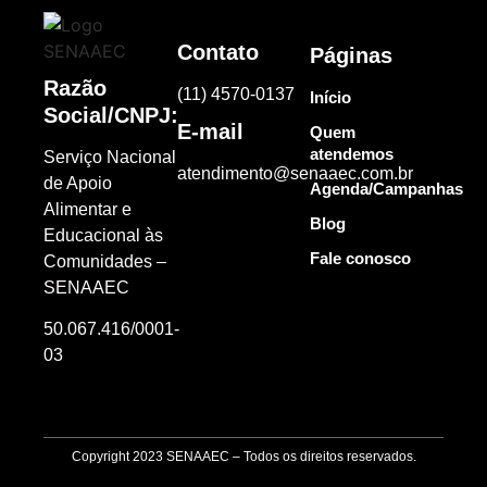
Contato
Páginas
Razão
(11) 4570-0137
Início
Social/CNPJ:
E-mail
Quem
atendemos
Serviço Nacional
atendimento@senaaec.com.br
de Apoio
Agenda/Campanhas
Alimentar e
Blog
Educacional às
Fale conosco
Comunidades –
SENAAEC
50.067.416/0001-
03
Copyright 2023 SENAAEC – Todos os direitos reservados.