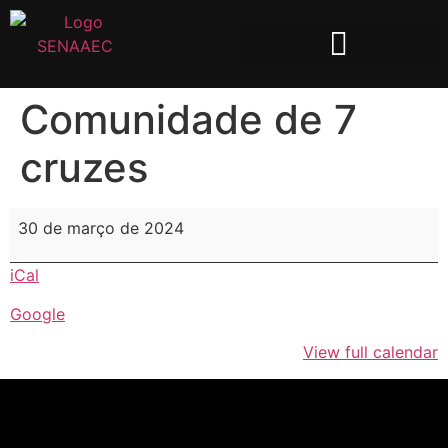
Comunidade de 7
cruzes
30 de março de 2024
iCal
Google
View full calendar