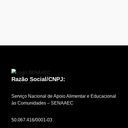
Razão Social/CNPJ:
Serviço Nacional de Apoio Alimentar e Educacional
às Comunidades – SENAAEC
50.067.416/0001-03