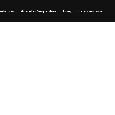
endemos
Agenda/Campanhas
Blog
Fale conosco