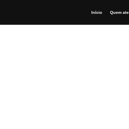
Início
Quem at