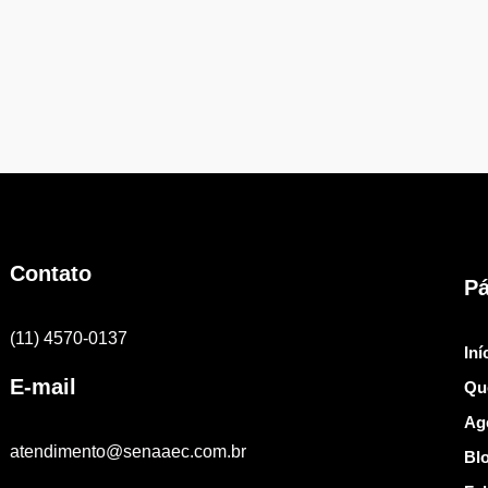
Contato
Pá
(11) 4570-0137
Iní
E-mail
Qu
Ag
atendimento@senaaec.com.br
Bl