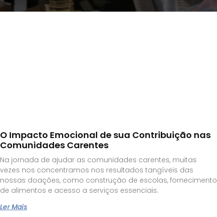
O Impacto Emocional de sua Contribuição nas
Comunidades Carentes
Na jornada de ajudar as comunidades carentes, muitas
vezes nos concentramos nos resultados tangíveis das
nossas doações, como construção de escolas, fornecimento
de alimentos e acesso a serviços essenciais.
Ler Mais