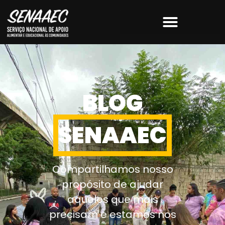
BLOG
SENAAEC
Compartilhamos nosso
propósito de ajudar
aqueles que mais
precisam e estamos nos